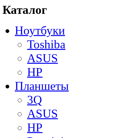
Каталог
Ноутбуки
Toshiba
ASUS
HP
Планшеты
3Q
ASUS
HP