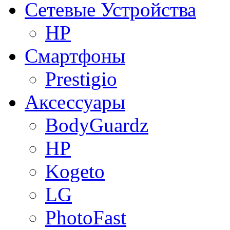
Сетевые Устройства
HP
Смартфоны
Prestigio
Аксессуары
BodyGuardz
HP
Kogeto
LG
PhotoFast