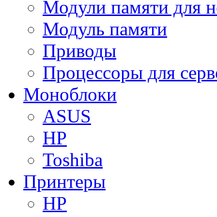
Модули памяти для н
Модуль памяти
Приводы
Процессоры для серв
Моноблоки
ASUS
HP
Toshiba
Принтеры
HP