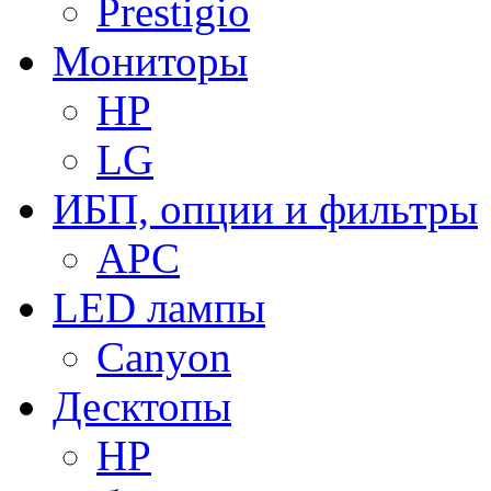
Prestigio
Мониторы
HP
LG
ИБП, опции и фильтры
APC
LED лампы
Canyon
Десктопы
HP