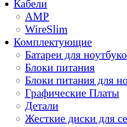
Кабели
AMP
WireSlim
Комплектующие
Батареи для ноутбуко
Блоки питания
Блоки питания для н
Графические Платы
Детали
Жесткие диски для с